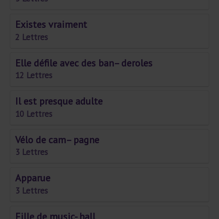
Existes vraiment
2 Lettres
Elle défile avec des ban– deroles
12 Lettres
Il est presque adulte
10 Lettres
Vélo de cam– pagne
3 Lettres
Apparue
3 Lettres
Fille de music- hall