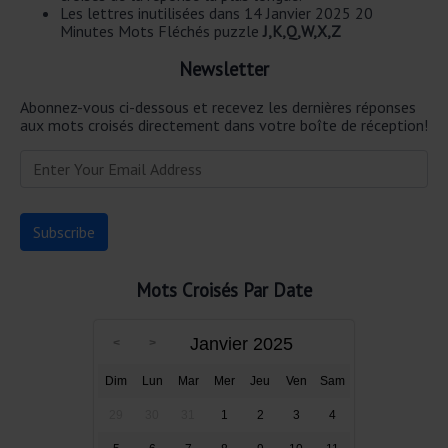
Les lettres inutilisées dans 14 Janvier 2025 20
Minutes Mots Fléchés puzzle
J,K,Q,W,X,Z
Newsletter
Abonnez-vous ci-dessous et recevez les dernières réponses
aux mots croisés directement dans votre boîte de réception!
Mots Croisés Par Date
Janvier 2025
Dim
Lun
Mar
Mer
Jeu
Ven
Sam
29
30
31
1
2
3
4