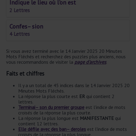
Indique le lieu où l'on est
2 Lettres
Confes– sion
4 Lettres
Si vous avez terminé avec le 14 Janvier 2025 20 Minutes
Mots Fléchés et recherchez des puzzles plus anciens, nous
vous recommandons de visiter la
page d'archives
.
Faits et chiffres
Il y a un total de 45 indices dans le 14 Janvier 2025 20
Minutes Mots Fléchés.
La réponse la plus courte est
ER
qui contient 2
lettres.
Terminai– son du premier groupe
est l'indice de mots
croisés de la réponse la plus courte.
La réponse la plus longue est
MANIFESTANTE
qui
contient 12 lettres.
Elle défile avec des ban– deroles
est l'indice de mots
croisés de la réponse la plus longue.