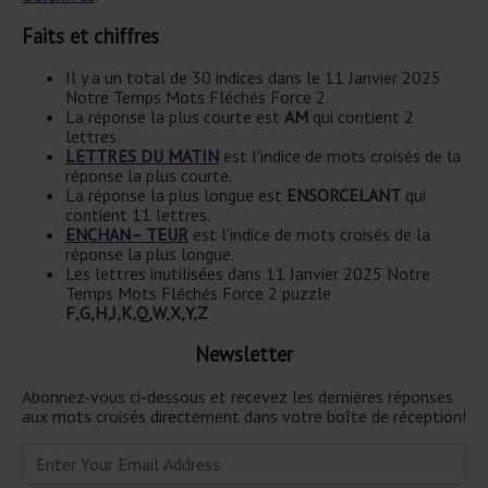
Faits et chiffres
Il y a un total de 30 indices dans le 11 Janvier 2025
Notre Temps Mots Fléchés Force 2.
La réponse la plus courte est
AM
qui contient 2
lettres.
LETTRES DU MATIN
est l'indice de mots croisés de la
réponse la plus courte.
La réponse la plus longue est
ENSORCELANT
qui
contient 11 lettres.
ENCHAN– TEUR
est l'indice de mots croisés de la
réponse la plus longue.
Les lettres inutilisées dans 11 Janvier 2025 Notre
Temps Mots Fléchés Force 2 puzzle
F,G,H,J,K,Q,W,X,Y,Z
Newsletter
Abonnez-vous ci-dessous et recevez les dernières réponses
aux mots croisés directement dans votre boîte de réception!