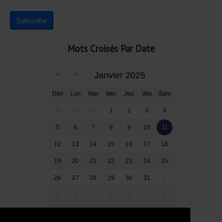
Mots Croisés Par Date
Janvier 2025
Dim
Lun
Mar
Mer
Jeu
Ven
Sam
29
30
31
1
2
3
4
5
6
7
8
9
10
11
12
13
14
15
16
17
18
19
20
21
22
23
24
25
26
27
28
29
30
31
1
2
3
4
5
6
7
8