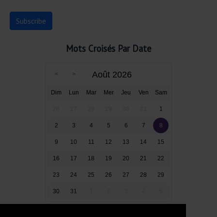
Mots Croisés Par Date
Août 2026
Dim
Lun
Mar
Mer
Jeu
Ven
Sam
26
27
28
29
30
31
1
2
3
4
5
6
7
8
9
10
11
12
13
14
15
16
17
18
19
20
21
22
23
24
25
26
27
28
29
30
31
1
2
3
4
5