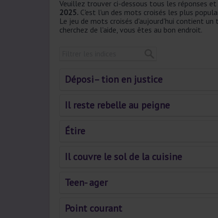
Veuillez trouver ci-dessous tous les réponses e
2025.
C'est l'un des mots croisés les plus popula
Le jeu de mots croisés d'aujourd'hui contient un
cherchez de l'aide, vous êtes au bon endroit.
Déposi– tion en justice
Il reste rebelle au peigne
Étire
Il couvre le sol de la cuisine
Teen- ager
Point courant