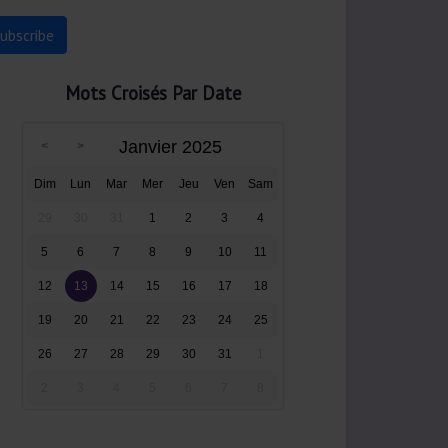
Mots Croisés Par Date
Janvier 2025
Dim
Lun
Mar
Mer
Jeu
Ven
Sam
29
30
31
1
2
3
4
5
6
7
8
9
10
11
12
13
14
15
16
17
18
19
20
21
22
23
24
25
26
27
28
29
30
31
1
2
3
4
5
6
7
8