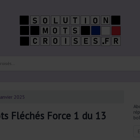
Janvier 2025
Ab
ré
ts Fléchés Force 1 du 13
boî