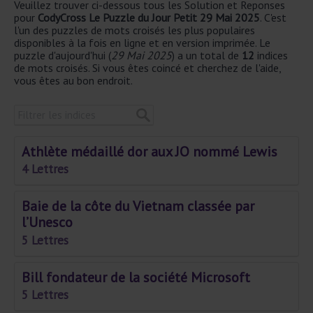
Veuillez trouver ci-dessous tous les Solution et Reponses
pour
CodyCross Le Puzzle du Jour Petit 29 Mai 2025
. C'est
l'un des puzzles de mots croisés les plus populaires
disponibles à la fois en ligne et en version imprimée. Le
puzzle d'aujourd'hui (
29 Mai 2025
) a un total de
12
indices
de mots croisés. Si vous êtes coincé et cherchez de l'aide,
vous êtes au bon endroit.
Athlète médaillé dor aux JO nommé Lewis
4 Lettres
Baie de la côte du Vietnam classée par
l’Unesco
5 Lettres
Bill fondateur de la société Microsoft
5 Lettres