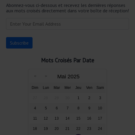
Abonnez-vous ci-dessous et recevez les dernières réponses
aux mots croisés directement dans votre boîte de réception!
Mots Croisés Par Date
Mai 2025
Dim
Lun
Mar
Mer
Jeu
Ven
Sam
27
28
29
30
1
2
3
4
5
6
7
8
9
10
11
12
13
14
15
16
17
18
19
20
21
22
23
24