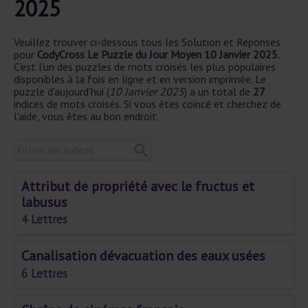
2025
Veuillez trouver ci-dessous tous les Solution et Reponses
pour
CodyCross Le Puzzle du Jour Moyen 10 Janvier 2025
.
C'est l'un des puzzles de mots croisés les plus populaires
disponibles à la fois en ligne et en version imprimée. Le
puzzle d'aujourd'hui (
10 Janvier 2025
) a un total de
27
indices de mots croisés. Si vous êtes coincé et cherchez de
l'aide, vous êtes au bon endroit.
Attribut de propriété avec le fructus et
labusus
4 Lettres
Canalisation dévacuation des eaux usées
6 Lettres