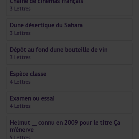
Chaîne de cinémas français
3 Lettres
Dune désertique du Sahara
3 Lettres
Dépôt au fond dune bouteille de vin
3 Lettres
Espèce classe
4 Lettres
Examen ou essai
4 Lettres
Helmut __ connu en 2009 pour le titre Ça
m’énerve
5 Lettres