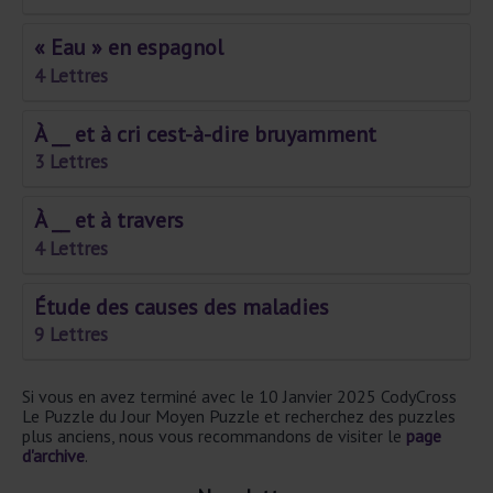
« Eau » en espagnol
4 Lettres
À __ et à cri cest-à-dire bruyamment
3 Lettres
À __ et à travers
4 Lettres
Étude des causes des maladies
9 Lettres
Si vous en avez terminé avec le 10 Janvier 2025 CodyCross
Le Puzzle du Jour Moyen Puzzle et recherchez des puzzles
plus anciens, nous vous recommandons de visiter le
page
d'archive
.