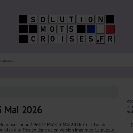
Ab
ré
3 Mai 2026
boî
t Reponses pour
7 Petits Mots 3 Mai 2026
. C'est l'un des
nibles à la fois en ligne et en version imprimée. Le puzzle