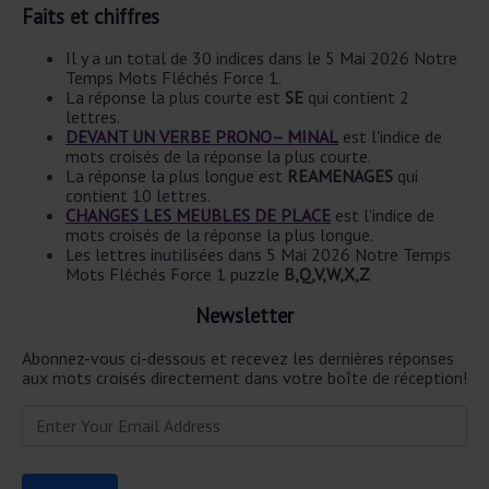
Faits et chiffres
Il y a un total de 30 indices dans le 5 Mai 2026 Notre
Temps Mots Fléchés Force 1.
La réponse la plus courte est
SE
qui contient 2
lettres.
DEVANT UN VERBE PRONO– MINAL
est l'indice de
mots croisés de la réponse la plus courte.
La réponse la plus longue est
REAMENAGES
qui
contient 10 lettres.
CHANGES LES MEUBLES DE PLACE
est l'indice de
mots croisés de la réponse la plus longue.
Les lettres inutilisées dans 5 Mai 2026 Notre Temps
Mots Fléchés Force 1 puzzle
B,Q,V,W,X,Z
Newsletter
Abonnez-vous ci-dessous et recevez les dernières réponses
aux mots croisés directement dans votre boîte de réception!