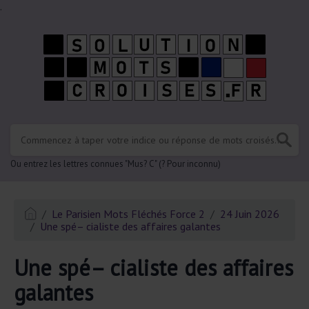
.
Ou entrez les lettres connues "Mus? C" (? Pour inconnu)
Le Parisien Mots Fléchés Force 2
24 Juin 2026
Une spé– cialiste des affaires galantes
Une spé– cialiste des affaires
galantes