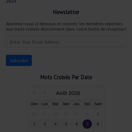
2025
Newsletter
Abonnez-vous ci-dessous et recevez les dernières réponses
aux mots croisés directement dans votre boîte de réception!
Mots Croisés Par Date
Août 2026
Dim
Lun
Mar
Mer
Jeu
Ven
Sam
26
27
28
29
30
31
1
2
3
4
5
6
7
8