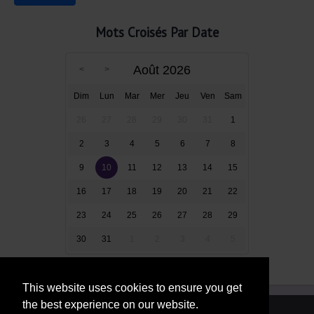
Mots Croisés Par Date
Août 2026
Dim
Lun
Mar
Mer
Jeu
Ven
Sam
26
27
28
29
30
31
1
2
3
4
5
6
7
8
9
10
11
12
13
14
15
16
17
18
19
20
21
22
23
24
25
26
27
28
29
30
31
1
2
3
4
5
This website uses cookies to ensure you get
the best experience on our website.