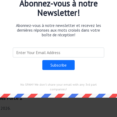
Abonnez-vous à notre
 Fléchés Force 2 dans 20 Mai 2026.
Newsletter!
Abonnez-vous à notre newsletter et recevez les
dernières réponses aux mots croisés dans votre
boîte de réception!
No SPAM! We don't share your email with any 3rd part
companies!
hés Force 2
i 2026.