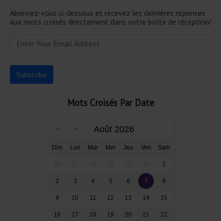
Abonnez-vous ci-dessous et recevez les dernières réponses
aux mots croisés directement dans votre boîte de réception!
Mots Croisés Par Date
Août 2026
Dim
Lun
Mar
Mer
Jeu
Ven
Sam
26
27
28
29
30
31
1
2
3
4
5
6
7
8
9
10
11
12
13
14
15
16
17
18
19
20
21
22