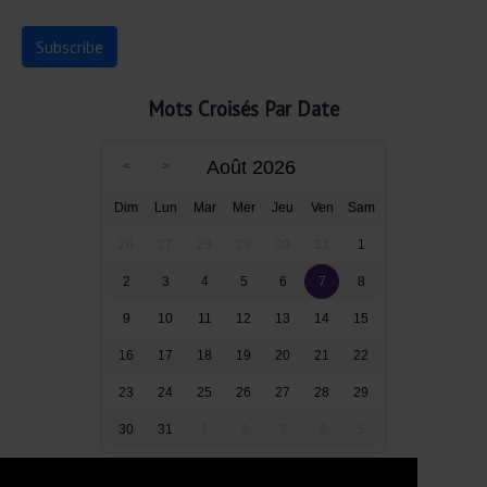
Mots Croisés Par Date
Août 2026
Dim
Lun
Mar
Mer
Jeu
Ven
Sam
26
27
28
29
30
31
1
2
3
4
5
6
7
8
9
10
11
12
13
14
15
16
17
18
19
20
21
22
23
24
25
26
27
28
29
30
31
1
2
3
4
5