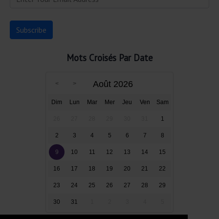
Mots Croisés Par Date
Août 2026
Dim
Lun
Mar
Mer
Jeu
Ven
Sam
26
27
28
29
30
31
1
2
3
4
5
6
7
8
9
10
11
12
13
14
15
16
17
18
19
20
21
22
23
24
25
26
27
28
29
30
31
1
2
3
4
5