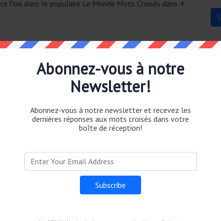
ière fois dans le populaire Le Monde Mots Croisés dans 4
Abonnez-vous à notre
Newsletter!
mps de faire son lit.
Abonnez-vous à notre newsletter et recevez les
dernières réponses aux mots croisés dans votre
boîte de réception!