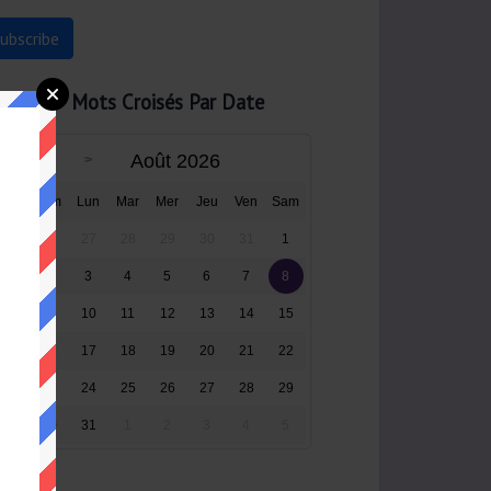
Mots Croisés Par Date
Août 2026
Dim
Lun
Mar
Mer
Jeu
Ven
Sam
26
27
28
29
30
31
1
2
3
4
5
6
7
8
9
10
11
12
13
14
15
16
17
18
19
20
21
22
23
24
25
26
27
28
29
30
31
1
2
3
4
5