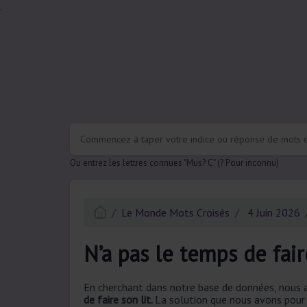
.
Ou entrez les lettres connues "Mus? C" (? Pour inconnu)
Le Monde Mots Croisés
4 Juin 2026
N’a pas le temps de fair
En cherchant dans notre base de données, nous a
de faire son lit.
La solution que nous avons pour N