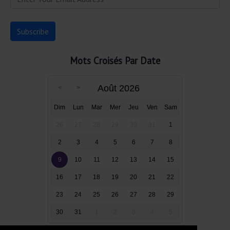
Mots Croisés Par Date
Août 2026
Dim
Lun
Mar
Mer
Jeu
Ven
Sam
26
27
28
29
30
31
1
2
3
4
5
6
7
8
9
10
11
12
13
14
15
16
17
18
19
20
21
22
23
24
25
26
27
28
29
30
31
1
2
3
4
5