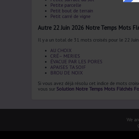
Petite parcelle
Petit bout de terrain
Petit carré de vigne
Autre 22 Juin 2026 Notre Temps Mots Fl
Il y a un total de 31 mots croisés pour le 22 Jui
AU CHOIX
CRÉ– MERIES
ÉVACUE PAR LES PORES
APAISES TA SOIF
BROU DE NOIX
Si vous avez déjà résolu cet indice de mots croi
vous sur
Solution Notre Temps Mots Fléchés Fo
We are