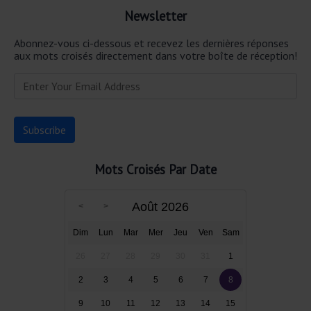
Newsletter
Abonnez-vous ci-dessous et recevez les dernières réponses
aux mots croisés directement dans votre boîte de réception!
Mots Croisés Par Date
Août 2026
Dim
Lun
Mar
Mer
Jeu
Ven
Sam
26
27
28
29
30
31
1
2
3
4
5
6
7
8
9
10
11
12
13
14
15