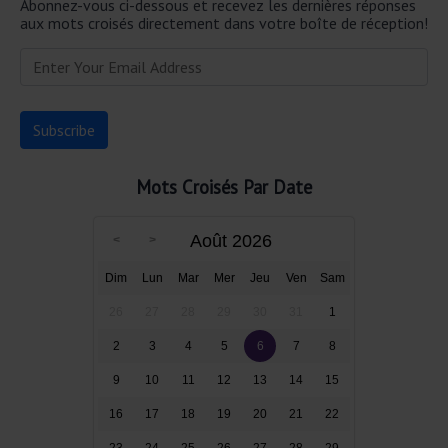
Abonnez-vous ci-dessous et recevez les dernières réponses
aux mots croisés directement dans votre boîte de réception!
Mots Croisés Par Date
Août 2026
Dim
Lun
Mar
Mer
Jeu
Ven
Sam
26
27
28
29
30
31
1
2
3
4
5
6
7
8
9
10
11
12
13
14
15
16
17
18
19
20
21
22