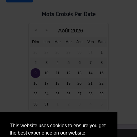
Mots Croisés Par Date
Août 2026
Dim
Lun
Mar
Mer
Jeu
Ven
Sam
26
27
28
29
30
31
1
2
3
4
5
6
7
8
9
10
11
12
13
14
15
16
17
18
19
20
21
22
23
24
25
26
27
28
29
30
31
1
2
3
4
5
This website uses cookies to ensure you get
the best experience on our website.