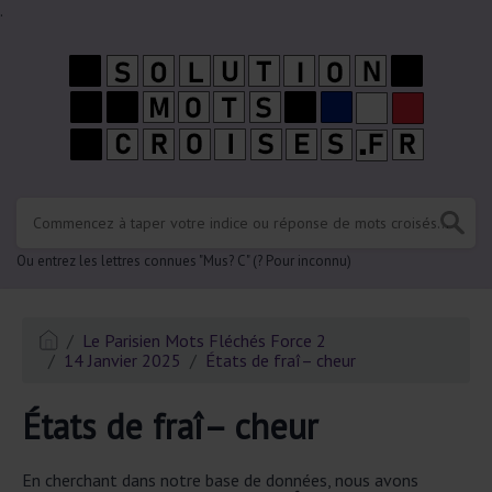
.
Ou entrez les lettres connues "Mus? C" (? Pour inconnu)
Le Parisien Mots Fléchés Force 2
14 Janvier 2025
États de fraî– cheur
États de fraî– cheur
En cherchant dans notre base de données, nous avons