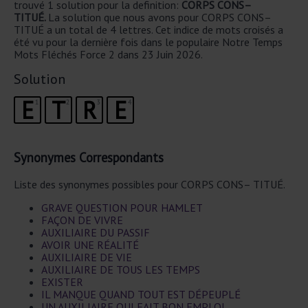
trouvé 1 solution pour la definition:
CORPS CONS–
TITUÉ.
La solution que nous avons pour CORPS CONS–
TITUÉ a un total de 4 lettres. Cet indice de mots croisés a
été vu pour la dernière fois dans le populaire Notre Temps
Mots Fléchés Force 2 dans 23 Juin 2026.
Solution
E
T
R
E
1
2
3
4
Synonymes Correspondants
Liste des synonymes possibles pour CORPS CONS– TITUÉ.
GRAVE QUESTION POUR HAMLET
FAÇON DE VIVRE
AUXILIAIRE DU PASSIF
AVOIR UNE RÉALITÉ
AUXILIAIRE DE VIE
AUXILIAIRE DE TOUS LES TEMPS
EXISTER
IL MANQUE QUAND TOUT EST DÉPEUPLÉ
UN AUXILIAIRE QUI FAIT BON EMPLOI