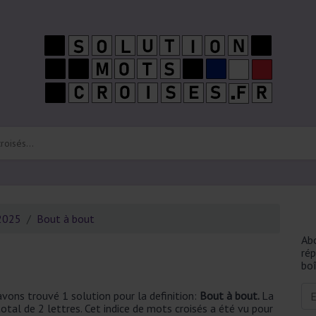
 2025
Bout à bout
Ab
ré
boî
vons trouvé 1 solution pour la definition:
Bout à bout.
La
tal de 2 lettres. Cet indice de mots croisés a été vu pour