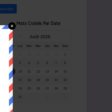
Mots Croisés Par Date
Août 2026
Dim
Lun
Mar
Mer
Jeu
Ven
Sam
26
27
28
29
30
31
1
2
3
4
5
6
7
8
9
10
11
12
13
14
15
16
17
18
19
20
21
22
23
24
25
26
27
28
29
30
31
1
2
3
4
5