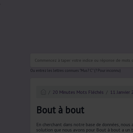
.
Ou entrez les lettres connues "Mus? C" (? Pour inconnu)
20 Minutes Mots Fléchés
11 Janvier
Bout à bout
En cherchant dans notre base de données, nous a
solution que nous avons pour Bout à bout a un to