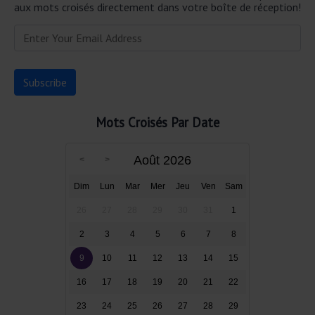
aux mots croisés directement dans votre boîte de réception!
Mots Croisés Par Date
Août 2026
Dim
Lun
Mar
Mer
Jeu
Ven
Sam
26
27
28
29
30
31
1
2
3
4
5
6
7
8
9
10
11
12
13
14
15
16
17
18
19
20
21
22
23
24
25
26
27
28
29