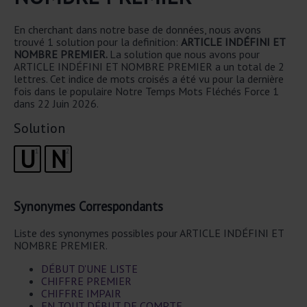
En cherchant dans notre base de données, nous avons
trouvé 1 solution pour la definition:
ARTICLE INDÉFINI ET
NOMBRE PREMIER.
La solution que nous avons pour
ARTICLE INDÉFINI ET NOMBRE PREMIER a un total de 2
lettres. Cet indice de mots croisés a été vu pour la dernière
fois dans le populaire Notre Temps Mots Fléchés Force 1
dans 22 Juin 2026.
Solution
U
N
1
2
Synonymes Correspondants
Liste des synonymes possibles pour ARTICLE INDÉFINI ET
NOMBRE PREMIER.
DÉBUT D'UNE LISTE
CHIFFRE PREMIER
CHIFFRE IMPAIR
EN TOUT DÉBUT DE COMPTE