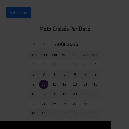
Mots Croisés Par Date
Août 2026
Dim
Lun
Mar
Mer
Jeu
Ven
Sam
26
27
28
29
30
31
1
2
3
4
5
6
7
8
9
10
11
12
13
14
15
16
17
18
19
20
21
22
23
24
25
26
27
28
29
30
31
1
2
3
4
5