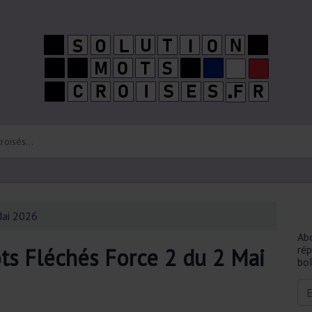
ai 2026
Ab
ré
ts Fléchés Force 2 du 2 Mai
boî