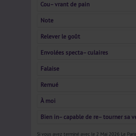
Cou– vrant de pain
Note
Relever le goût
Envolées specta– culaires
Falaise
Remué
À moi
Bien in– capable de re– tourner sa v
Si vous avez terminé avec le 2 Mai 2026 Le Pari