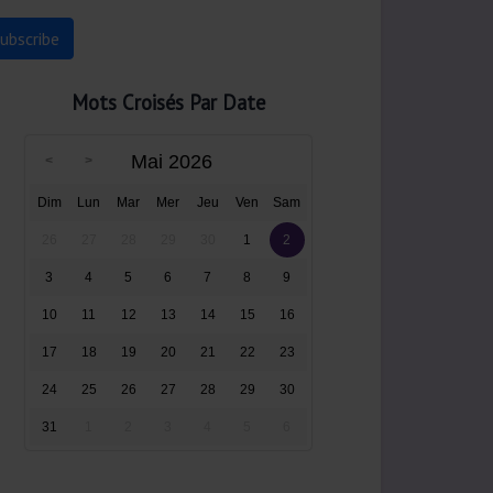
Mots Croisés Par Date
Mai 2026
Dim
Lun
Mar
Mer
Jeu
Ven
Sam
26
27
28
29
30
1
2
3
4
5
6
7
8
9
10
11
12
13
14
15
16
17
18
19
20
21
22
23
24
25
26
27
28
29
30
31
1
2
3
4
5
6