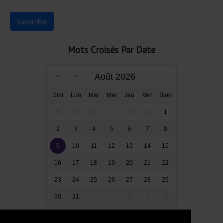
Mots Croisés Par Date
Août 2026
Dim
Lun
Mar
Mer
Jeu
Ven
Sam
26
27
28
29
30
31
1
2
3
4
5
6
7
8
9
10
11
12
13
14
15
16
17
18
19
20
21
22
23
24
25
26
27
28
29
30
31
1
2
3
4
5