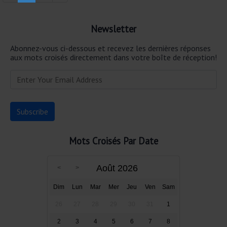
Newsletter
Abonnez-vous ci-dessous et recevez les dernières réponses
aux mots croisés directement dans votre boîte de réception!
Mots Croisés Par Date
Août 2026
Dim
Lun
Mar
Mer
Jeu
Ven
Sam
26
27
28
29
30
31
1
2
3
4
5
6
7
8