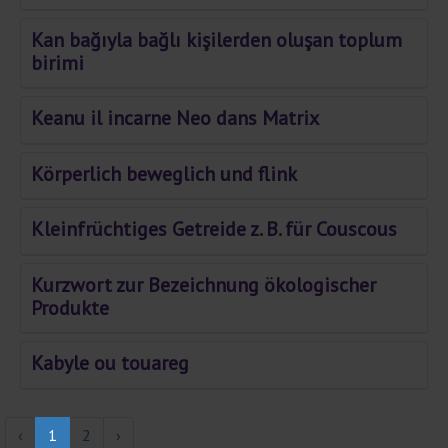
Kan bağıyla bağlı kişilerden oluşan toplum
birimi
Keanu il incarne Neo dans Matrix
Körperlich beweglich und flink
Kleinfrüchtiges Getreide z. B. für Couscous
Kurzwort zur Bezeichnung ökologischer
Produkte
Kabyle ou touareg
‹
1
2
›