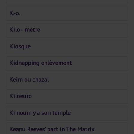
K.-o.
Kilo– mètre
Kiosque
Kidnapping enlèvement
Keim ou chazal
Kiloeuro
Khnoum y a son temple
Keanu Reeves’ part in The Matrix