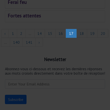
Ferai feu
Fortes attentes
‹
1
2
...
14
15
16
17
18
19
20
...
140
141
›
Newsletter
Abonnez-vous ci-dessous et recevez les dernières réponses
aux mots croisés directement dans votre boîte de réception!