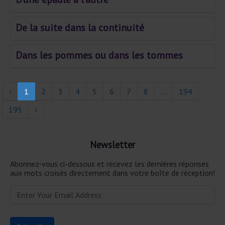
De la suite dans la continuité
Dans les pommes ou dans les tommes
‹
1
2
3
4
5
6
7
8
...
194
195
›
Newsletter
Abonnez-vous ci-dessous et recevez les dernières réponses
aux mots croisés directement dans votre boîte de réception!