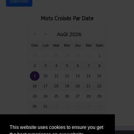
Mots Croisés Par Date
Août 2026
Dim
Lun
Mar
Mer
Jeu
Ven
Sam
26
27
28
29
30
31
1
2
3
4
5
6
7
8
9
10
11
12
13
14
15
16
17
18
19
20
21
22
23
24
25
26
27
28
29
30
31
1
2
3
4
5
This website uses cookies to ensure you get