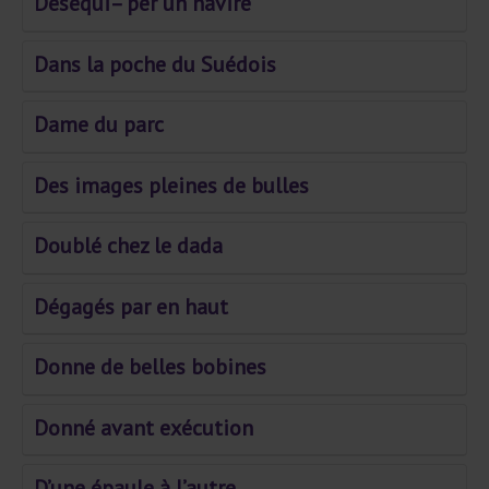
Déséqui– per un navire
Dans la poche du Suédois
Dame du parc
Des images pleines de bulles
Doublé chez le dada
Dégagés par en haut
Donne de belles bobines
Donné avant exécution
D’une épaule à l’autre